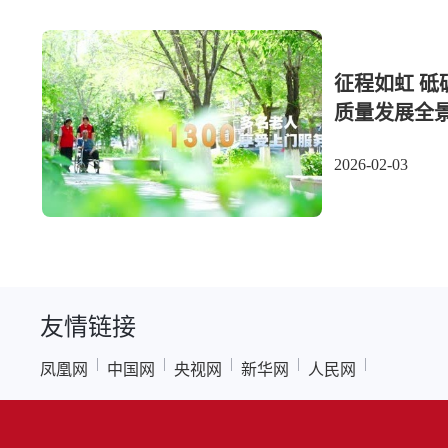
征程如虹 砥
质量发展全
2026-02-03
友情链接
|
|
|
|
|
凤凰网
中国网
央视网
新华网
人民网