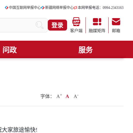
中国互联网举报中心
新疆网络举报中心
本网举报电话：0994-2343163
登录
客户端
融媒矩阵
邮箱
问政
服务
+
.
-
字体：
A
A
A
祝大家旅途愉快!