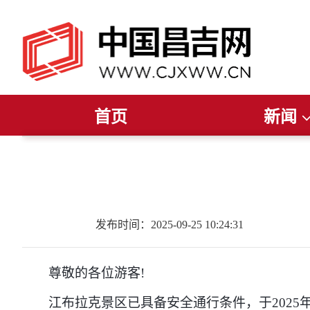
首页
新闻
推荐阅读
读报纸
听广播
今日聚焦
看电视
新疆要闻
直播
昌吉要闻
昌吉发布
州
发布时间：2025-09-25 10:24:31
尊敬的各位游客!
江布拉克景区已具备安全通行条件，于2025年9