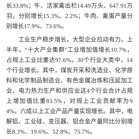
长33.8%；牛、活家禽出栏14.49万头、647.91万
羽，分别增长15.3%、2.2%；牛肉、禽蛋产量分
别增长17.9%、73.6%。
工业生产稳步增长，大型企业拉动有力。上
半年，“十大产业集群”工业增加值增长10.7%，
占规上工业比重达97.6%。30个行业大类中，14
个行业增长。其中，煤炭开采和洗选业、化学原
料和化学制品制造业、有色金属冶炼和压延加工
业、电力热力生产和供应业这4个行业合计占规
上增加值比重83.5%，对规上工业贡献率为9
4%。六成以上工业产品产量实现增长。其中，电
解铝、工业硅、变压器、铝合金产量同比分别增
长8.3%、19.6%、52.8%、75.7%。