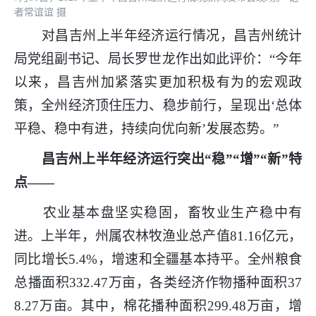
者常谊谊 摄
对昌吉州上半年经济运行情况，昌吉州统计
局党组副书记、局长罗世龙作出如此评价：“今年
以来，昌吉州加紧落实更加积极有为的宏观政
策，全州经济顶住压力、稳步前行，呈现出‘总体
平稳、稳中有进，持续向优向新’发展态势。”
昌吉州上半年经济运行突出“稳”“增”“新”特
点——
农业基本盘坚实稳固，畜牧业生产稳中有
进。上半年，州属农林牧渔业总产值81.16亿元，
同比增长5.4%，增速和全疆基本持平。全州粮食
总播面积332.47万亩，各类经济作物播种面积37
8.27万亩。其中，棉花播种面积299.48万亩，增