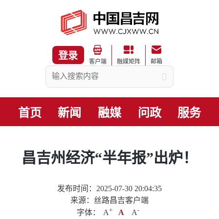
登录
客户端
融媒矩阵
邮箱
首页
新闻
融媒
问政
服务
昌吉州经济“半年报”出炉！
发布时间：2025-07-30 20:04:35
来源：丝路昌吉客户端
+
.
-
字体：
A
A
A