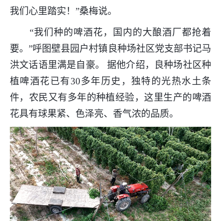
我们心里踏实！”桑梅说。
“我们种的啤酒花，国内的大酿酒厂都抢着
要。”呼图壁县园户村镇良种场社区党支部书记马
洪文话语里满是自豪。 据他介绍，良种场社区种
植啤酒花已有30多年历史，独特的光热水土条
件，农民又有多年的种植经验，这里生产的啤酒
花具有球果紧、色泽亮、香气浓的品质。