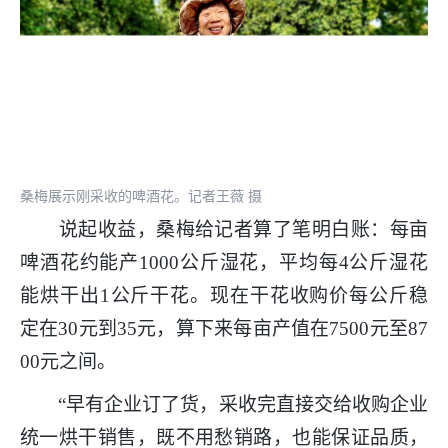
桑梅展示刚采收的啤酒花。记者王薇 摄
说起收益，桑梅给记者算了笔明白账：每亩
啤酒花约能产1000公斤湿花，平均每4公斤湿花
能烘干出1公斤干花。现在干花收购价每公斤稳
定在30元到35元，算下来每亩产值在7500元至87
00元之间。
“早有企业订了货，采收完直接交给收购企业
统一烘干销售，既不用愁销路，也能保证品质，