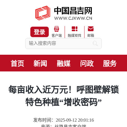
登录
客户端
融媒矩阵
邮箱
首页
新闻
融媒
问政
服务
每亩收入近万元！呼图壁解锁
特色种植“增收密码”
发布时间：2025-09-12 20:01:16
来源：丝路昌吉客户端