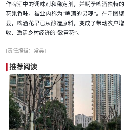
作啤酒中的调味剂和稳定剂，并赋予啤酒独特的
花果香味，被业内称为“啤酒的灵魂”。在呼图壁
县，啤酒花早已从酿造原料，变成了带动农户增
收、激活乡村经济的“致富花”。
[责任编辑：常昊]
推荐阅读