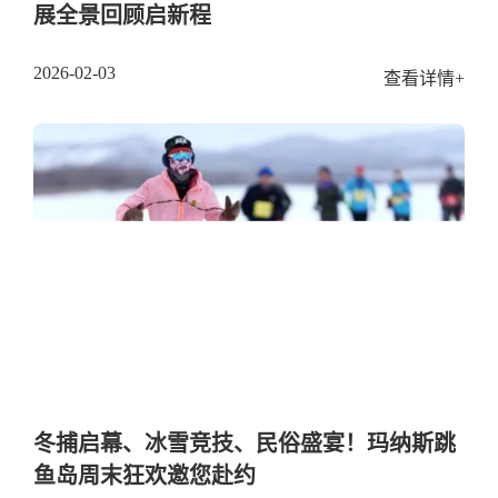
展全景回顾启新程
2026-02-03
查看详情+
冬捕启幕、冰雪竞技、民俗盛宴！玛纳斯跳
鱼岛周末狂欢邀您赴约