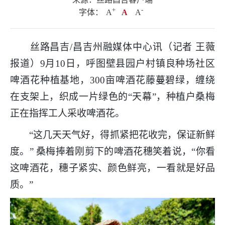
+
.
-
字体：
A
A
A
丝路昌吉/昌吉州融媒体中心讯（记者 王薇
报道）9月10日，呼图壁县园户村镇良种场社区
啤酒花种植基地，300亩啤酒花藤蔓碧绿，缠绕
在支架上，织成一片绿色的“天幕”，种植户桑梅
正在指挥工人采收啤酒花。
“这几天天气好，得抓紧把花收完，保证新鲜
度。” 桑梅捧着刚剪下的啤酒花穗笑着说，“你看
这啤酒花，穗子紧实、颜色鲜亮，一看就是好品
质。”