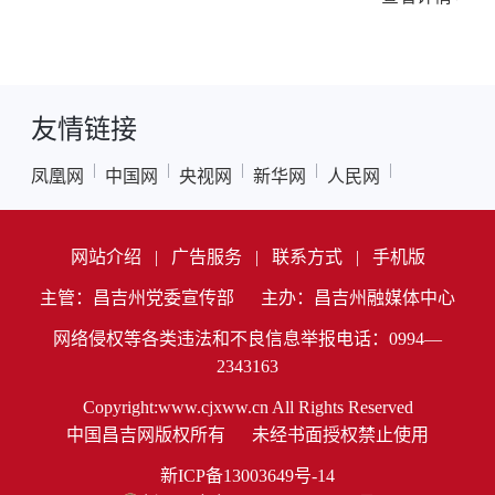
友情链接
|
|
|
|
|
凤凰网
中国网
央视网
新华网
人民网
网站介绍
|
广告服务
|
联系方式
|
手机版
主管：昌吉州党委宣传部
主办：昌吉州融媒体中心
网络侵权等各类违法和不良信息举报电话：0994—
2343163
Copyright:www.cjxww.cn All Rights Reserved
中国昌吉网版权所有
未经书面授权禁止使用
新ICP备13003649号-14