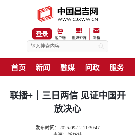
登录
客户端
融媒矩阵
邮箱
首页
新闻
融媒
问政
服务
联播+｜三日两信 见证中国开
放决心
发布时间：2025-09-12 11:30:47
来源：新华社