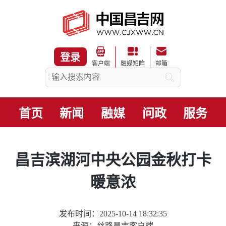
登录
客户端
融媒矩阵
邮箱
首页
新闻
融媒
问政
服务
昌吉滨湖河中央公园金秋打卡
暖意浓
发布时间：2025-10-14 18:32:35
来源：丝路昌吉客户端