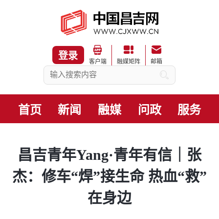
登录
客户端
融媒矩阵
邮箱
首页
新闻
融媒
问政
服务
昌吉青年Yang·青年有信｜张
杰：修车“焊”接生命 热血“救”
在身边