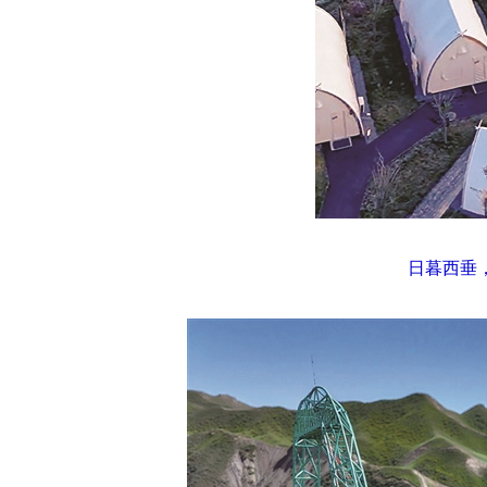
日暮西垂，肯