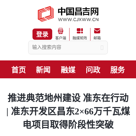
登录
客户端
融媒矩阵
邮箱
首页
新闻
融媒
问政
服务
推进典范地州建设 准东在行动
| 准东开发区昌东2×66万千瓦煤
电项目取得阶段性突破