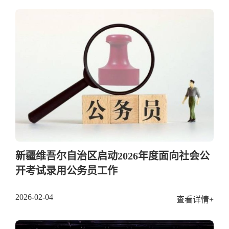
新疆维吾尔自治区启动2026年度面向社会公
开考试录用公务员工作
2026-02-04
查看详情+