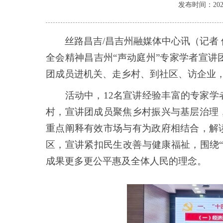
发布时间：2025-1
丝路昌吉/昌吉州融媒体中心讯（记者 保
全会精神昌吉州“声动庭州”专家学者宣讲
团成员进机关、走乡村、到社区、访企业，
活动中，12名宣讲经验丰富的专家学者
村，宣讲团成员聚焦乡村振兴与基层治理
重点阐释有效市场与有为政府相结合，解
区，宣讲紧扣民生改善与健康福祉，围绕
成果更多更公平惠及全体人民的理念。