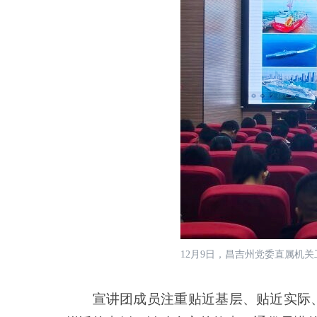
12月9日，昌吉州党委直属机
宣讲团成员注重贴近基层、贴近实际、