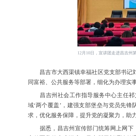
12月10日，宣讲团走进昌吉州
昌吉市大西渠镇幸福社区党支部书记刘红
同富裕、公共服务等部署，细化为办理实
昌吉州社会工作指导服务中心主任祁文
域‘两个覆盖’，建强支部堡垒与党员先
求，优化服务保障，提升党的凝聚力，助力
据悉，昌吉州宣传部门统筹网上网下，全