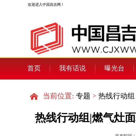
欢迎进入中国昌吉网！
首页
我有话说
曝光台
当前位置:
专题
>
热线行动组
热线行动组|燃气灶
发布时间：202