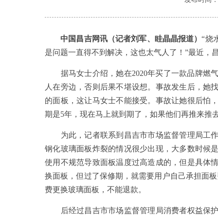
中国昌吉网讯（记者刘军、眭晶晶报道）
“烧
是问题一直得不到解决，这也太气人了！”最近，
据马女士介绍，她在2020年买了一款品牌燃
人在旁边，否则后果不堪设想。事故发生后，她
的面板，这让马女士不能接受。事故让她很后怕
期是5年，现在马上就到期了，如果他们再推来推
为此，记者联系到昌吉市市场监督管理局工作人
钢化玻璃面板炸裂的情况很少出现，大多数时候
使用不规范导致面板温度过高造成的，但是具体
换面板，但过了保修期，就需要用户自己承担面板
费更换玻璃面板，不能退款。
后经过昌吉市市场监督管理局消费者权益保护科