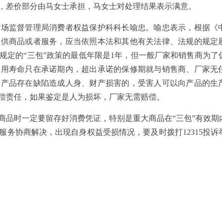
，差价部分由马女士承担，马女士对处理结果表示满意。
监督管理局消费者权益保护科科长喻忠。喻忠表示，根据《
提供商品或者服务，应当依照本法和其他有关法律、法规的规定
规定的“三包”政策的最低年限是1年，但一般厂家和销售商为了
使用寿命只在承诺期内，超出承诺的保修期就与销售商、厂家无
因产品存在缺陷造成人身、财产损害的，受害人可以向产品的生
偿责任，如果鉴定是人为损坏，厂家无需赔偿。
品时一定要留存好消费凭证，特别是重大商品在“三包”有效期
务协商解决，出现自身权益受损情况，要及时拨打12315投诉