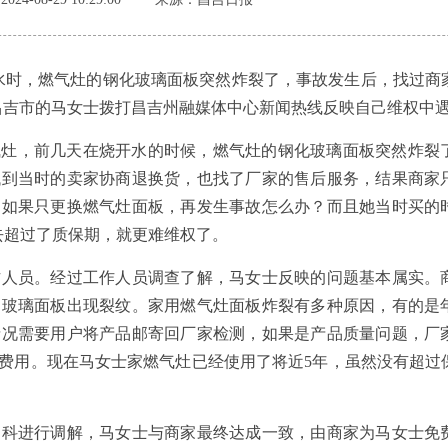
水时，燃气灶的钢化玻璃面板突然炸裂了，事故发生后，找过商
昌吉市的马女士拨打昌吉州融媒体中心新闻热线反映自己维权中
气灶，前几天在烧开水的时候，燃气灶的钢化玻璃面板突然炸裂
找到当时的卖家协商退换货，也找了厂家的售后服务，结果商家
，如果只更换燃气灶面板，再发生事故怎么办？而且她当时买的
去超过了质保期，就更难维权了。
员。经过工作人员调查了解，马女士反映的问题基本属实。
是玻璃面板出现裂纹。家用燃气灶面板炸裂有多种原因，有的是
情况需要用户将产品邮寄回厂家检测，如果是产品质量问题，厂
费用。现在马女士家燃气灶已经使用了将近5年，虽然没有超过
进行调解，马女士与商家最终达成一致，由商家为马女士免