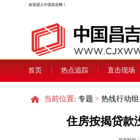
欢迎进入中国昌吉网！
首页
热点追踪
直击现场
当前位置:
专题
>
热线行动组
住房按揭贷款
发布时间：202