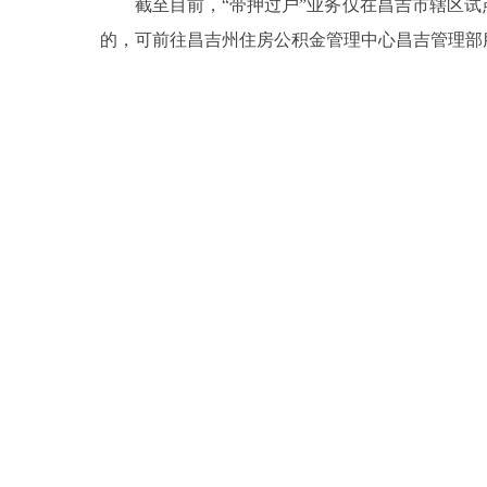
截至目前，“带押过户”业务仅在昌吉市辖区试点
的，可前往昌吉州住房公积金管理中心昌吉管理部服务