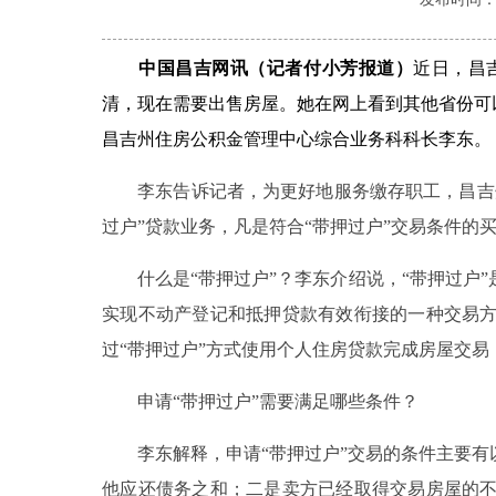
中国昌吉网讯（记者付小芳报道）
近日，昌
清，现在需要出售房屋。她在网上看到其他省份可
昌吉州住房公积金管理中心综合业务科科长李东。
李东告诉记者，为更好地服务缴存职工，昌吉州
过户”贷款业务，凡是符合“带押过户”交易条件的
什么是“带押过户”？李东介绍说，“带押过户”
实现不动产登记和抵押贷款有效衔接的一种交易
过“带押过户”方式使用个人住房贷款完成房屋交
申请“带押过户”需要满足哪些条件？
李东解释，申请“带押过户”交易的条件主要有
他应还债务之和；二是卖方已经取得交易房屋的