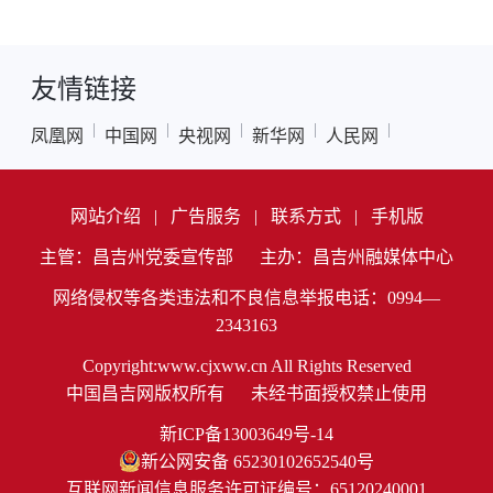
友情链接
|
|
|
|
|
凤凰网
中国网
央视网
新华网
人民网
网站介绍
|
广告服务
|
联系方式
|
手机版
主管：昌吉州党委宣传部
主办：昌吉州融媒体中心
网络侵权等各类违法和不良信息举报电话：0994—
2343163
Copyright:www.cjxww.cn All Rights Reserved
中国昌吉网版权所有
未经书面授权禁止使用
新ICP备13003649号-14
新公网安备 65230102652540号
互联网新闻信息服务许可证编号：65120240001