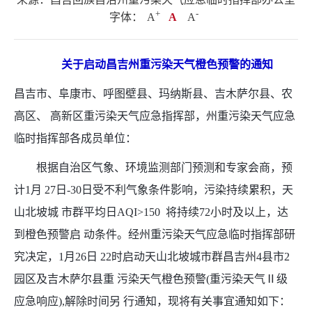
+
.
-
字体：
A
A
A
关于启动昌吉州重污染天气橙色预警的通知
昌吉市、阜康市、呼图壁县、玛纳斯县、吉木萨尔县、农
高区、 高新区重污染天气应急指挥部，州重污染天气应急
临时指挥部各成员单位：
根据自治区气象、环境监测部门预测和专家会商，预
计1月 27日-30日受不利气象条件影响，污染持续累积，天
山北坡城 市群平均日AQI>150 将持续72小时及以上，达
到橙色预警启 动条件。经州重污染天气应急临时指挥部研
究决定，1月26日 22时启动天山北坡城市群昌吉州4县市2
园区及吉木萨尔县重 污染天气橙色预警(重污染天气Ⅱ级
应急响应),解除时间另 行通知，现将有关事宜通知如下：