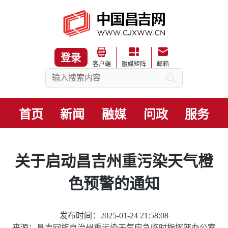
登录
客户端
融媒矩阵
邮箱
首页
新闻
融媒
问政
服务
关于启动昌吉州重污染天气橙
色预警的通知
发布时间：2025-01-24 21:58:08
来源：昌吉回族自治州重污染天气应急临时指挥部办公室