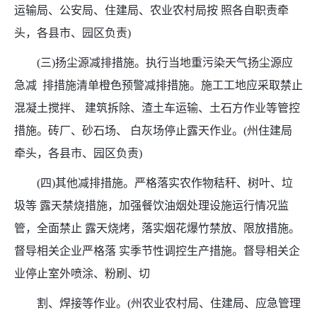
运输局、公安局、住建局、农业农村局按 照各自职责牵
头，各县市、园区负责)
(三)扬尘源减排措施。执行当地重污染天气扬尘源应
急减 排措施清单橙色预警减排措施。施工工地应采取禁止
混凝土搅拌、 建筑拆除、渣土车运输、土石方作业等管控
措施。砖厂、砂石场、 白灰场停止露天作业。(州住建局
牵头，各县市、园区负责)
(四)其他减排措施。严格落实农作物秸秆、树叶、垃
圾等 露天禁烧措施，加强餐饮油烟处理设施运行情况监
管，全面禁止 露天烧烤，落实烟花爆竹禁放、限放措施。
督导相关企业严格落 实季节性调控生产措施。督导相关企
业停止室外喷涂、粉刷、切
割、焊接等作业。(州农业农村局、住建局、应急管理