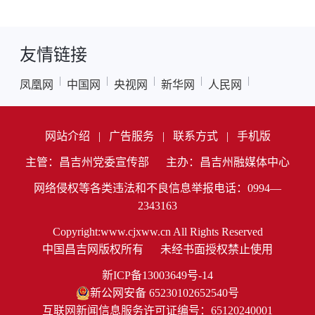
友情链接
|
|
|
|
|
凤凰网
中国网
央视网
新华网
人民网
网站介绍
|
广告服务
|
联系方式
|
手机版
主管：昌吉州党委宣传部
主办：昌吉州融媒体中心
网络侵权等各类违法和不良信息举报电话：0994—
2343163
Copyright:www.cjxww.cn All Rights Reserved
中国昌吉网版权所有
未经书面授权禁止使用
新ICP备13003649号-14
新公网安备 65230102652540号
互联网新闻信息服务许可证编号：65120240001