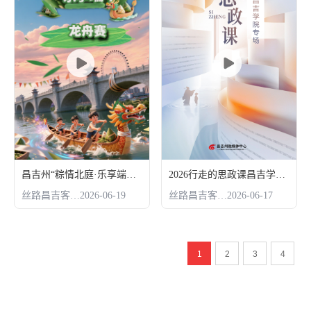
昌吉州“粽情北庭·乐享端午”龙舟赛
2026行走的思政课昌吉学院专场
丝路昌吉客户端
2026-06-19
丝路昌吉客户端
2026-06-17
1
2
3
4