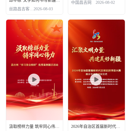
邱华栋“文学如何书写新疆”文学交流活动
中国昌吉网
2026-08-02
丝路昌吉客户端
2026-08-03
汲取榜样力量 筑牢同心伟力 昌吉州“学习身边榜样”优秀案例展示活动
2026年自治区首届新时代文明实践项目大赛展示交流暨颁奖仪式