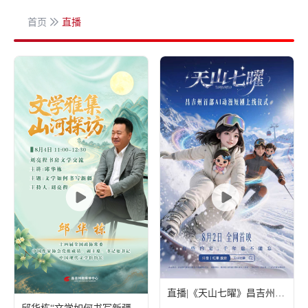
首页
直播
直播|《天山七曜》昌吉州首部AI动漫短剧上线仪式