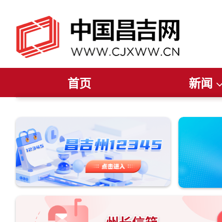
首页
新闻
推荐阅读
读报纸
听广播
今日聚焦
看电视
新疆要闻
直播
昌吉要闻
昌吉发布
州