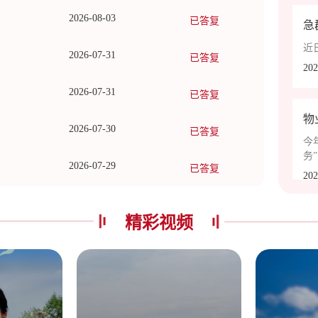
2026-08-03
已答复
急
近
2026-07-31
已答复
202
2026-07-31
已答复
物
2026-07-30
已答复
今
务
2026-07-29
已答复
之
202
感
动
有
精彩视频
修
探
近
映
响
202
定