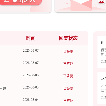
时间
回复状态
盼
我
2026-08-07
已答复
期
行
202
2026-08-07
已答复
难
2026-08-06
已答复
这
2
2026-08-05
问题
已答复
建
不
202
2026-08-04
桩
已答复
后