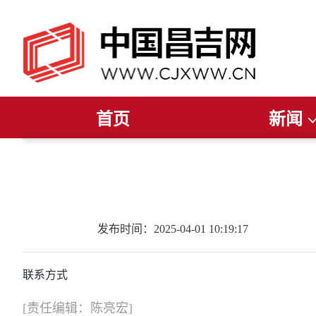
首页
新闻
推荐阅读
读报纸
听广播
今日聚焦
看电视
新疆要闻
直播
昌吉要闻
昌吉发布
州
发布时间：2025-04-01 10:19:17
联系方式
[责任编辑：陈亮宏]