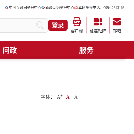
中国互联网举报中心
新疆网络举报中心
本网举报电话：0994-2343163
登录
客户端
融媒矩阵
邮箱
问政
服务
+
.
-
字体：
A
A
A