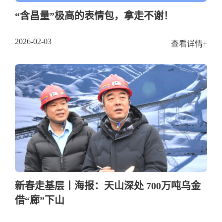
“含昌量”极高的表情包，拿走不谢！
2026-02-03
查看详情+
新春走基层丨海报：天山深处 700万吨乌金
借“廊”下山