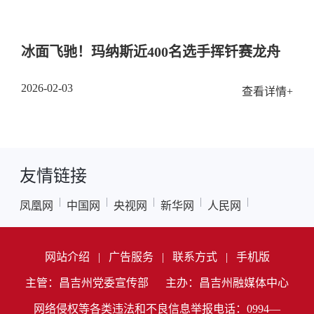
冰面飞驰！玛纳斯近400名选手挥钎赛龙舟
2026-02-03
查看详情+
友情链接
|
|
|
|
|
凤凰网
中国网
央视网
新华网
人民网
网站介绍
|
广告服务
|
联系方式
|
手机版
主管：昌吉州党委宣传部
主办：昌吉州融媒体中心
网络侵权等各类违法和不良信息举报电话：0994—