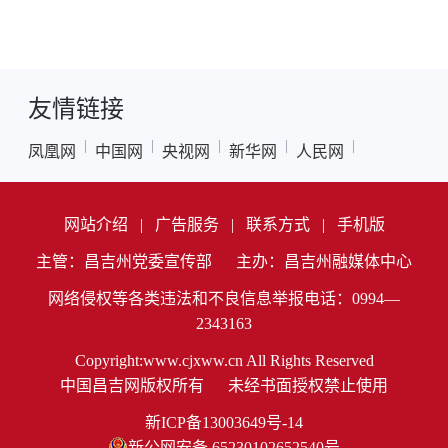
友情链接
|
|
|
|
|
凤凰网
中国网
央视网
新华网
人民网
网站介绍
|
广告服务
|
联系方式
|
手机版
主管：昌吉州党委宣传部
主办：昌吉州融媒体中心
网络侵权等各类违法和不良信息举报电话：0994—
2343163
Copyright:www.cjxww.cn All Rights Reserved
中国昌吉网版权所有
未经书面授权禁止使用
新ICP备13003649号-14
新公网安备 65230102652540号