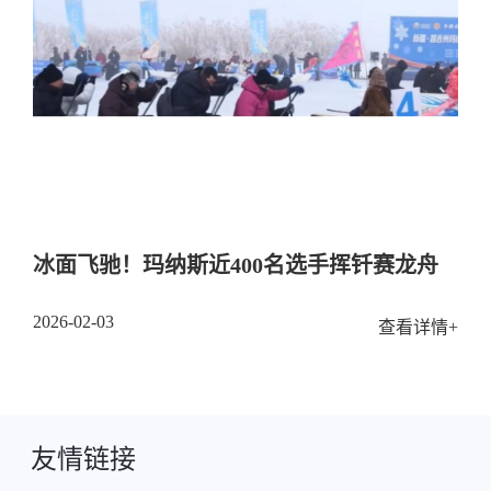
冰面飞驰！玛纳斯近400名选手挥钎赛龙舟
2026-02-03
查看详情+
友情链接