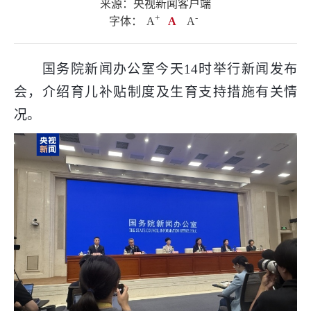
来源：央视新闻客户端
+
.
-
字体：
A
A
A
国务院新闻办公室今天14时举行新闻发布
会，介绍育儿补贴制度及生育支持措施有关情
况。