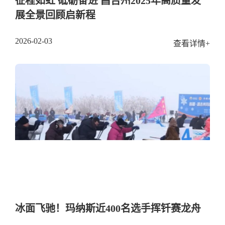
征程如虹 砥砺奋进 昌吉州2025年高质量发
展全景回顾启新程
2026-02-03
查看详情+
冰面飞驰！玛纳斯近400名选手挥钎赛龙舟