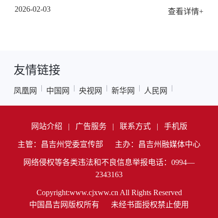
2026-02-03
查看详情+
友情链接
|
|
|
|
|
凤凰网
中国网
央视网
新华网
人民网
网站介绍
|
广告服务
|
联系方式
|
手机版
主管：昌吉州党委宣传部
主办：昌吉州融媒体中心
网络侵权等各类违法和不良信息举报电话：0994—
2343163
Copyright:www.cjxww.cn All Rights Reserved
中国昌吉网版权所有
未经书面授权禁止使用