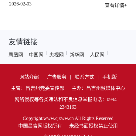
2026-02-03
查看详情+
友情链接
|
|
|
|
|
凤凰网
中国网
央视网
新华网
人民网
网站介绍
|
广告服务
|
联系方式
|
手机版
主管：昌吉州党委宣传部
主办：昌吉州融媒体中心
网络侵权等各类违法和不良信息举报电话：0994—
2343163
Copyright:www.cjxww.cn All Rights Reserved
中国昌吉网版权所有
未经书面授权禁止使用