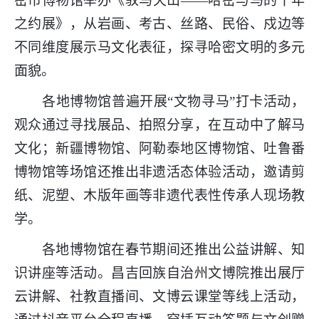
密市博物馆举办《驭马天山——哈密与马的千年
之约展》，从岩画、考古、丝路、民俗、戍边等
不同维度展示马文化表征，探寻哈密文明的多元
面貌。
各地博物馆普遍开展“文物寻马”打卡活动，
观众通过寻找展品、拍照分享，在互动中了解马
文化；新疆博物馆、阿勒泰地区博物馆、吐鲁番
博物馆等场馆还推出非遗活态体验活动，邀请剪
纸、泥塑、木版年画等非遗代表性传承人现场教
学。
各地博物馆在春节期间还推出公益讲解、知
识讲座等活动。昌吉回族自治州文博院推出展厅
云讲解、社教直播间、文博云课堂等线上活动，