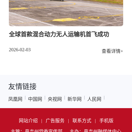
全球首款混合动力无人运输机首飞成功
2026-02-03
查看详情+
友情链接
|
|
|
|
|
凤凰网
中国网
央视网
新华网
人民网
网站介绍
|
广告服务
|
联系方式
|
手机版
主管：昌吉州党委宣传部
主办：昌吉州融媒体中心