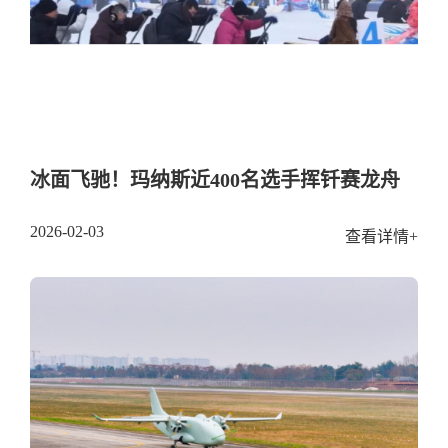
冰面飞驰！玛纳斯近400名选手挥钎赛龙舟
2026-02-03
查看详情+