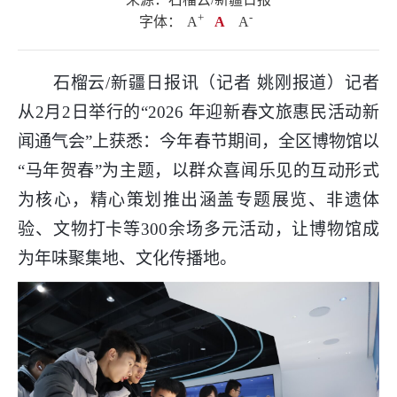
+
.
-
字体：
A
A
A
石榴云/新疆日报讯（记者 姚刚报道）记者
从2月2日举行的“2026 年迎新春文旅惠民活动新
闻通气会”上获悉：今年春节期间，全区博物馆以
“马年贺春”为主题，以群众喜闻乐见的互动形式
为核心，精心策划推出涵盖专题展览、非遗体
验、文物打卡等300余场多元活动，让博物馆成
为年味聚集地、文化传播地。