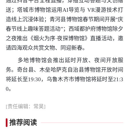
通过抖音平台全程直播，穿插互动答题与文创赠
送；塔城市博物馆运用AI导览与 VR漫游技术打
造线上沉浸体验；青河县博物馆春节期间开展“庆
春节线上趣味答题活动”；西域都护府博物馆除夕
之夜推出《烟火为序·夜探博物馆》直播活动，邀
请四海观众共赏文物、同迎新春。
多地博物馆会推出延时开放、夜间开放服
务。奇台县、木垒哈萨克自治县博物馆开放时间
将延长至19:30，乌鲁木齐市博物馆将延时至21:3
0。
[责任编辑：常昊]
推荐阅读