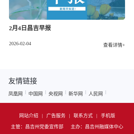
2月4日昌吉早报
2026-02-04
查看详情+
友情链接
|
|
|
|
|
凤凰网
中国网
央视网
新华网
人民网
网站介绍
|
广告服务
|
联系方式
|
手机版
主管：昌吉州党委宣传部
主办：昌吉州融媒体中心