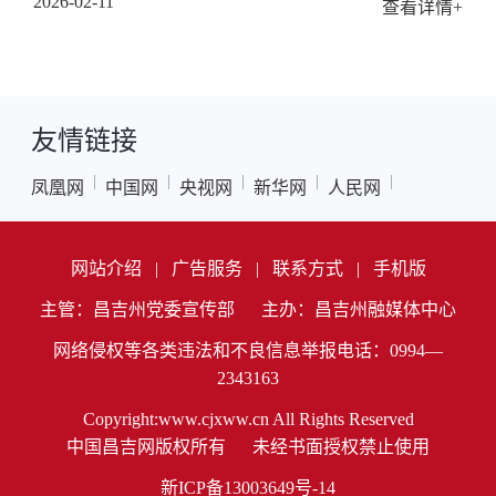
2026-02-11
查看详情+
友情链接
|
|
|
|
|
凤凰网
中国网
央视网
新华网
人民网
网站介绍
|
广告服务
|
联系方式
|
手机版
主管：昌吉州党委宣传部
主办：昌吉州融媒体中心
网络侵权等各类违法和不良信息举报电话：0994—
2343163
Copyright:www.cjxww.cn All Rights Reserved
中国昌吉网版权所有
未经书面授权禁止使用
新ICP备13003649号-14