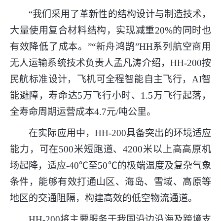
“我们采用了革新性的结构设计与制造技术，
大量使用复合材料结构，实现减重20%的同时也
有效降低了成本。”“新舟鸿鹄”HH系列航空商用
无人运输系统技术负责人孟凡涛介绍，HH-200按
民航标准设计，飞机可全程智能自主飞行，AI智
能避障，寿命达5万飞行小时、1.5万飞行起落，
全寿命周期运营成本4.7元/吨公里。
在实际应用中，HH-200具备突出的环境适应
能力，可在500米短跑道、4200米以上高高原机
场起降，适应-40℃至50℃的极端温度及复杂气象
条件，能够有效打通山区、海岛、雪域、高原等
地区的交通阻隔，构建高效的低空物流通道。
HH-200将主要服务于我国沿边沿海及跨境支