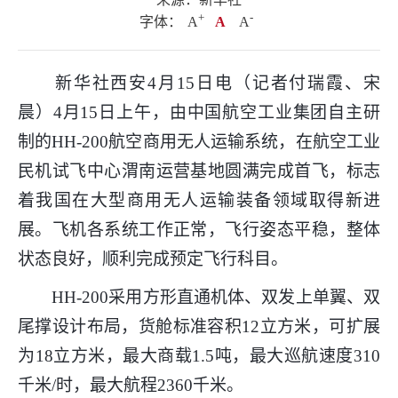
+
.
-
字体：
A
A
A
新华社西安4月15日电（记者付瑞霞、宋
晨）4月15日上午，由中国航空工业集团自主研
制的HH-200航空商用无人运输系统，在航空工业
民机试飞中心渭南运营基地圆满完成首飞，标志
着我国在大型商用无人运输装备领域取得新进
展。飞机各系统工作正常，飞行姿态平稳，整体
状态良好，顺利完成预定飞行科目。
HH-200采用方形直通机体、双发上单翼、双
尾撑设计布局，货舱标准容积12立方米，可扩展
为18立方米，最大商载1.5吨，最大巡航速度310
千米/时，最大航程2360千米。