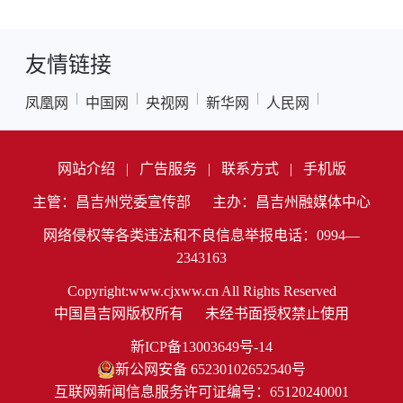
友情链接
|
|
|
|
|
凤凰网
中国网
央视网
新华网
人民网
网站介绍
|
广告服务
|
联系方式
|
手机版
主管：昌吉州党委宣传部
主办：昌吉州融媒体中心
网络侵权等各类违法和不良信息举报电话：0994—
2343163
Copyright:www.cjxww.cn All Rights Reserved
中国昌吉网版权所有
未经书面授权禁止使用
新ICP备13003649号-14
新公网安备 65230102652540号
互联网新闻信息服务许可证编号：65120240001