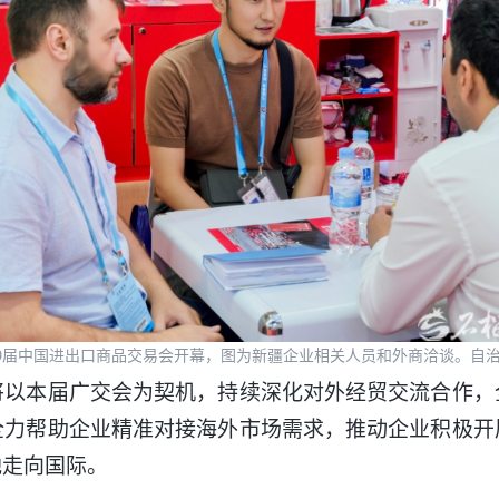
139届中国进出口商品交易会开幕，图为新疆企业相关人员和外商洽谈。自
本届广交会为契机，持续深化对外经贸交流合作，
全力帮助企业精准对接海外市场需求，推动企业积极开
地走向国际。