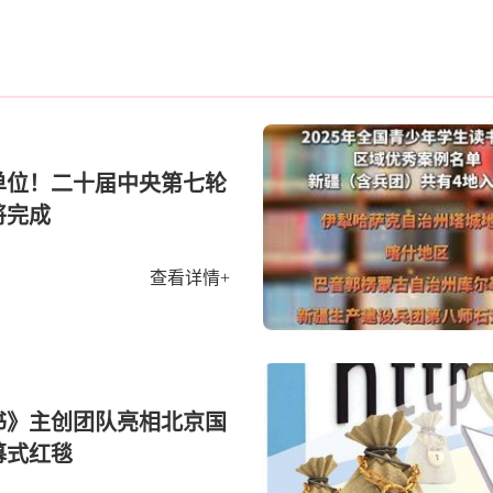
单位！二十届中央第七轮
将完成
查看详情+
书》主创团队亮相北京国
幕式红毯