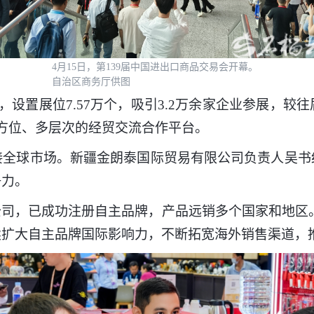
4月15日，第139届中国进出口商品交易会开幕。
自治区商务厅供图
设置展位7.57万个，吸引3.2万余家企业参展，较
方位、多层次的经贸交流合作平台。
球市场。新疆金朗泰国际贸易有限公司负责人吴书
争力。
，已成功注册自主品牌，产品远销多个国家和地区。
续扩大自主品牌国际影响力，不断拓宽海外销售渠道，