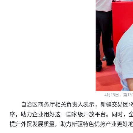
4月15日，第
自治区商务厅相关负责人表示，新疆交易团将以
序，助力企业用好这一国家级开放平台。同时，
提升外贸发展质量，助力新疆特色优势产业更好