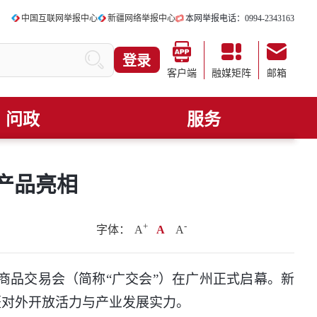
中国互联网举报中心
新疆网络举报中心
本网举报电话：0994-2343163
登录
客户端
融媒矩阵
邮箱
问政
服务
势产品亮相
+
.
-
字体：
A
A
A
商品交易会（简称“广交会”）在广州正式启幕。新
疆对外开放活力与产业发展实力。