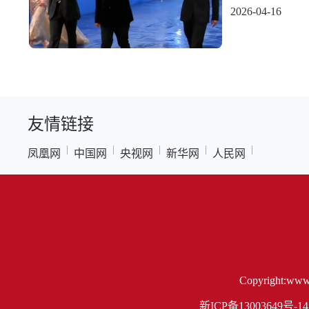
2026-04-16
友情链接
|
|
|
|
|
凤凰网
中国网
央视网
新华网
人民网
Copyright:www.
新ICP备13003649号-14