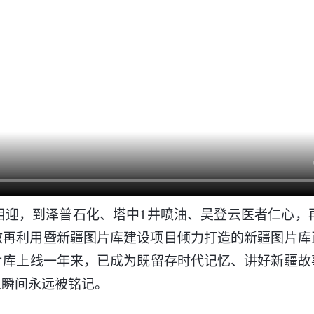
迎，到泽普石化、塔中1井喷油、吴登云医者仁心，再到
救再利用暨新疆图片库建设项目倾力打造的新疆图片库
片库上线一年来，已成为既留存时代记忆、讲好新疆故
人瞬间永远被铭记。