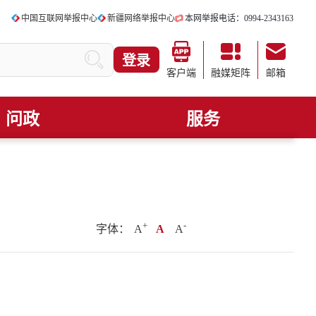
中国互联网举报中心
新疆网络举报中心
本网举报电话：0994-2343163
登录
客户端
融媒矩阵
邮箱
问政
服务
+
.
-
字体：
A
A
A