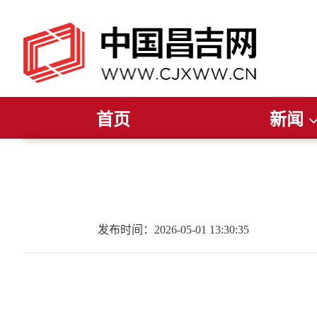
首页
新闻
推荐阅读
读报纸
听广播
今日聚焦
看电视
新疆要闻
直播
昌吉要闻
昌吉发布
州
发布时间：2026-05-01 13:30:35