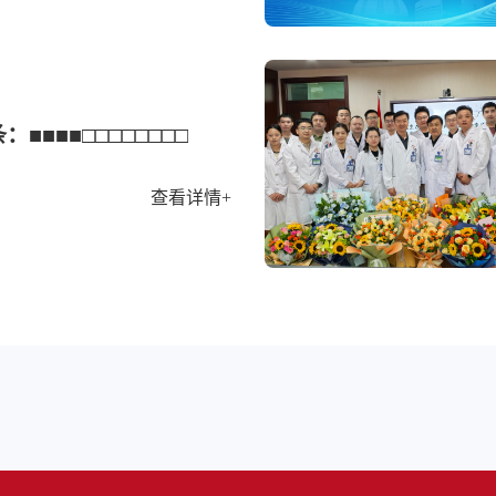
：■■■■□□□□□□□□
查看详情+