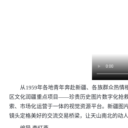
从1959年各地青年奔赴新疆、各族群众热情相
区文化润疆重点项目——珍贵历史图片数字化抢
索、市场化运营于一体的视觉资源平台。新疆图
镜头定格美好的交流交易桥梁，让天山南北的动