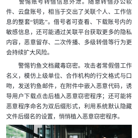
警惕账号转借信息外泄。随意转借办公软
件、云盘账号，相当于交出了关联个人、工作信
息的整套“钥匙”。借号者可查看、下载账号内的
敏感信息，还可能通过关联平台获取更多的隐私
内容，恶意留存、二次传播、多级转借等行为更
会持续扩大风险。
警惕钓鱼文档藏毒窃密。攻击者常假借工作
名义，模仿上级单位、合作机构的行文格式与口
吻，发送钓鱼邮件，在附件中嵌入恶意代码，诱
导用户下载点击后植入恶意窃密程序；还可能将
恶意程序命名为双后缀形式，利用系统默认隐藏
文件后缀名的设置，悄悄植入恶意窃密程序。