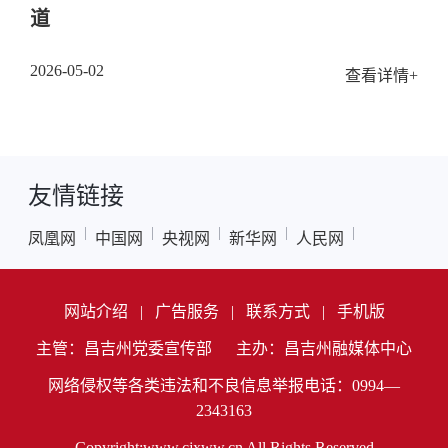
道
2026-05-02
查看详情+
友情链接
|
|
|
|
|
凤凰网
中国网
央视网
新华网
人民网
网站介绍
|
广告服务
|
联系方式
|
手机版
主管：昌吉州党委宣传部
主办：昌吉州融媒体中心
网络侵权等各类违法和不良信息举报电话：0994—
2343163
Copyright:www.cjxww.cn All Rights Reserved