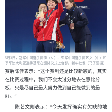
5月3日，冠军中国选手陈佳（左）、亚军中国选手陈艺文（中）和
季军澳大利亚选手基尼在颁奖仪式上合影。新华社发（马子涵摄）
赛后陈佳表示：“这个赛制还是比较新颖的，其实
在比赛过程中，我们不会太过分地去在意比分
板，只是尽自己最大努力做到自己能做到的最
好。”
陈艺文则表示：“今天发挥确实有欠缺的地