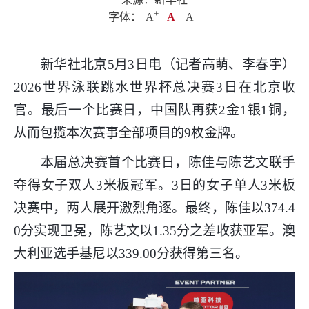
+
.
-
字体：
A
A
A
新华社北京5月3日电（记者高萌、李春宇）
2026世界泳联跳水世界杯总决赛3日在北京收
官。最后一个比赛日，中国队再获2金1银1铜，
从而包揽本次赛事全部项目的9枚金牌。
本届总决赛首个比赛日，陈佳与陈艺文联手
夺得女子双人3米板冠军。3日的女子单人3米板
决赛中，两人展开激烈角逐。最终，陈佳以374.4
0分实现卫冕，陈艺文以1.35分之差收获亚军。澳
大利亚选手基尼以339.00分获得第三名。