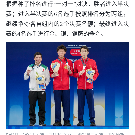
根据种子排名进行“一对一”对决，胜者进入半决
赛；进入半决赛的6名选手按照排名分为两组，
继续争夺各自组内的2个决赛名额；最终进入决
赛的4名选手进行金、银、铜牌的争夺。