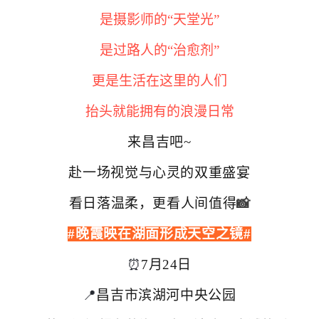
是摄影师的“天堂光”
是过路人的“治愈剂”
更是生活在这里的人们
抬头就能拥有的浪漫日常
来昌吉吧~
赴一场视觉与心灵的双重盛宴
看日落温柔，更看人间值得
📸
#晚霞映在湖面形成天空之镜
#
⏰
7月24日
📍
昌吉市滨湖河中央公园