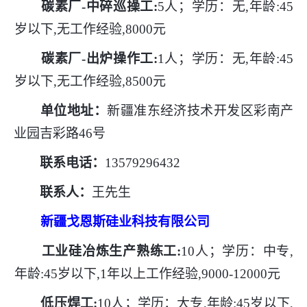
碳素厂
-中碎巡操工:
5人；学历：无,年龄:45
岁以下,无工作经验,8000元
碳素厂
-出炉操作工:
1人；学历：无,年龄:45
岁以下,无工作经验,8500元
单位地址：
新疆准东经济技术开发区彩南产
业园吉彩路
46号
联系电话：
13579296432
联系人：
王先生
新疆戈恩斯硅业科技有限公司
工业硅冶炼生产熟练工
:
10人；学历：中专,
年龄:45岁以下,1年以上工作经验,9000-12000元
低压焊工
:
10人；学历：大专,年龄:45岁以下,