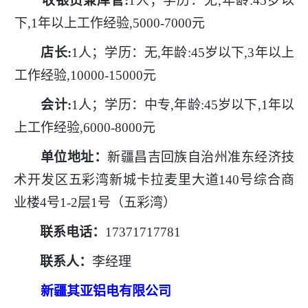
收银员兼库管
:
1人；学历：无,年龄:45岁以
下,1年以上工作经验,5000-7000元
店长
:
1人；学历：无,年龄:45岁以下,3年以上
工作经验,10000-15000元
会计
:
1人；学历：中专,年龄:45岁以下,1年以
上工作经验,6000-8000元
单位地址：
新疆昌吉回族自治州准东经济技
术开发区五彩湾新城卡拉麦里大道
140号综合商
业楼4号1-2层1号（五彩湾）
联系电话：
17371717781
联系人：
李经理
新疆其亚铝电有限公司