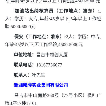
专,年龄:45岁以下,3年以上工作经验,4500-5000元
加油站出纳核算员（工作地点：准东）
:
1
人；学历：大专,年龄:45岁以下,5年以上工作经
验,5000-6000元
保安（工作地点：准东）
:
2人；学历：中专,
年龄:45岁以下,无工作经验,4500-5000元
单位地址：
昌吉市领创大厦
联系电话：
18167736677
联系人：
叶先生
新疆曦隆实业集团有限公司
昌吉市中山南路
260号（77号小区）枫叶广
场B座17楼17-01