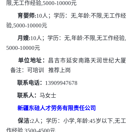
限,无工作经验,5000-10000元
育婴师
:
10人；学历：无,年龄:不限,无工作经
验,5000-10000元
月嫂
:
10人；学历：无,年龄:不限,无工作经验,
5000-10000元
单位地址：
昌吉市延安南路天润世纪大厦
备注：可培训
推荐上岗
联系电话：
13909947678
联系人：
马女士
新疆东硅人才劳务有限责任公司
保洁
:
2人；学历：小学,年龄:45岁以下,无工
作经验,3500-4500元