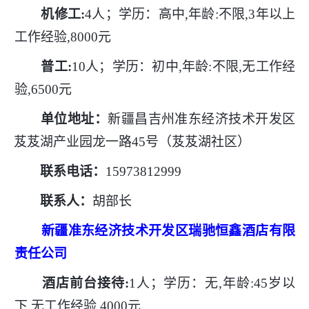
机修工
:
4人；学历：高中,年龄:不限,3年以上
工作经验,8000元
普工
:
10人；学历：初中,年龄:不限,无工作经
验,6500元
单位地址：
新疆昌吉州准东经济技术开发区
芨芨湖产业园龙一路
45号（芨芨湖社区）
联系电话：
15973812999
联系人：
胡部长
新疆准东经济技术开发区瑞驰恒鑫酒店有限
责任公司
酒店前台接待
:
1人；学历：无,年龄:45岁以
下,无工作经验,4000元