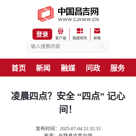
登录
客户端
融媒矩阵
邮箱
首页
新闻
融媒
问政
服务
凌晨四点？安全 “四点” 记心
间！
发布时间：2025-07-04 21:32:33
来源：丝路昌吉客户端