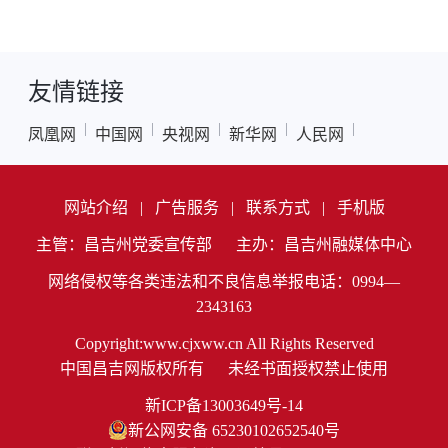
友情链接
|
|
|
|
|
凤凰网
中国网
央视网
新华网
人民网
网站介绍
|
广告服务
|
联系方式
|
手机版
主管：昌吉州党委宣传部
主办：昌吉州融媒体中心
网络侵权等各类违法和不良信息举报电话：0994—
2343163
Copyright:www.cjxww.cn All Rights Reserved
中国昌吉网版权所有
未经书面授权禁止使用
新ICP备13003649号-14
新公网安备 65230102652540号