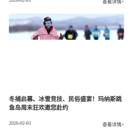
2026-02-03
查看详情+
冬捕启幕、冰雪竞技、民俗盛宴！玛纳斯跳
鱼岛周末狂欢邀您赴约
2026-02-03
查看详情+