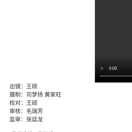
出镜：王硕
摄制：司梦扬 黄家旺
校对：王硕
审核：毛瑞芳
监审：张廷龙