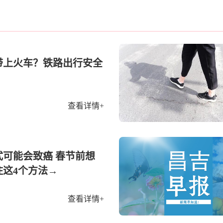
带上火车？铁路出行安全
查看详情+
式可能会致癌 春节前想
住这4个方法→
查看详情+