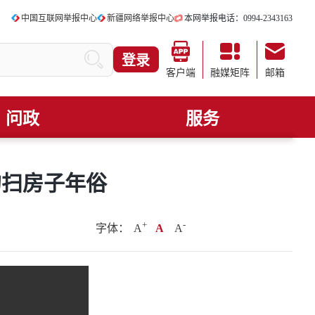
中国互联网举报中心
新疆网络举报中心
本网举报电话：0994-2343163
登录
客户端
融媒矩阵
邮箱
问政
服务
里的扫房子年俗
+
.
-
字体：
A
A
A