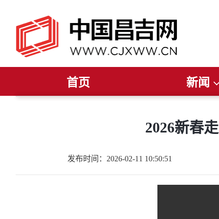
首页
新闻
推荐阅读
读报纸
听广播
今日聚焦
看电视
新疆要闻
直播
昌吉要闻
昌吉发布
州
2026新春
发布时间：2026-02-11 10:50:51