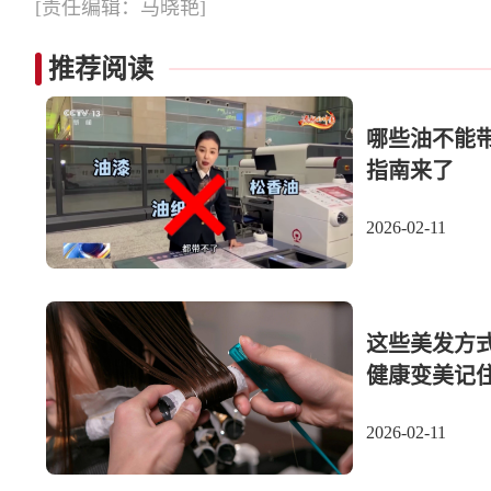
[责任编辑：马晓艳]
推荐阅读
哪些油不能
指南来了
2026-02-11
这些美发方
健康变美记
2026-02-11