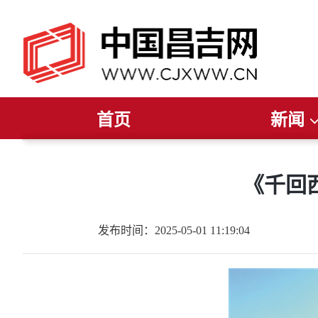
首页
新闻
推荐阅读
读报纸
听广播
今日聚焦
看电视
新疆要闻
直播
昌吉要闻
昌吉发布
州
《千回
发布时间：2025-05-01 11:19:04