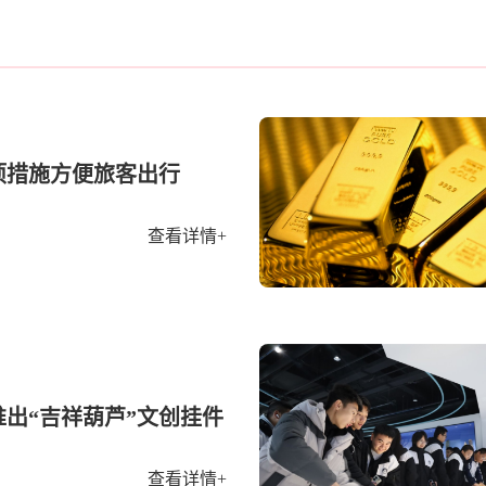
项措施方便旅客出行
查看详情+
出“吉祥葫芦”文创挂件
查看详情+