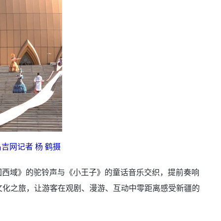
吉网记者 杨 鹤摄
《千回西域》的驼铃声与《小王子》的童话音乐交织，提前奏响
的文化之旅，让游客在观剧、漫游、互动中零距离感受新疆的