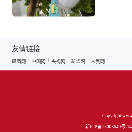
友情链接
|
|
|
|
|
凤凰网
中国网
央视网
新华网
人民网
Copyright:www.
新ICP备13003649号-14