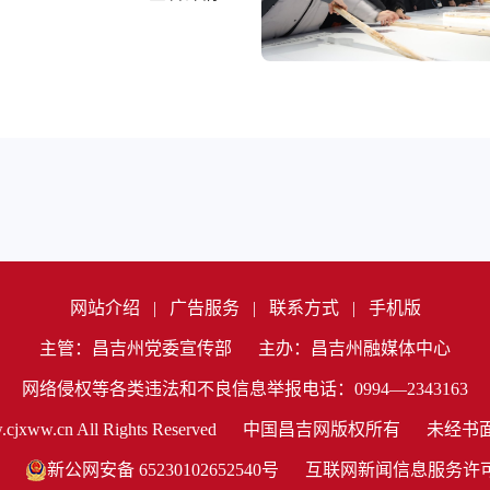
网站介绍
|
广告服务
|
联系方式
|
手机版
主管：昌吉州党委宣传部
主办：昌吉州融媒体中心
网络侵权等各类违法和不良信息举报电话：0994—2343163
cjxww.cn All Rights Reserved
中国昌吉网版权所有
未经书
新公网安备 65230102652540号
互联网新闻信息服务许可证编