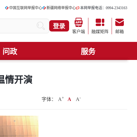
中国互联网举报中心
新疆网络举报中心
本网举报电话：0994-2343163
登录
客户端
融媒矩阵
邮箱
问政
服务
温情开演
+
.
-
字体：
A
A
A