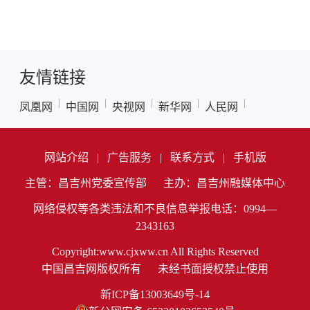
友情链接
|
|
|
|
|
凤凰网
中国网
央视网
新华网
人民网
网站介绍
|
广告服务
|
联系方式
|
手机版
主管：昌吉州党委宣传部
主办：昌吉州融媒体中心
网络侵权等各类违法和不良信息举报电话：0994—
2343163
Copyright:www.cjxww.cn All Rights Reserved
中国昌吉网版权所有
未经书面授权禁止使用
新ICP备13003649号-14