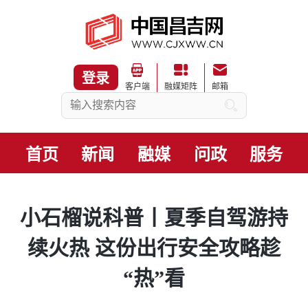
登录
客户端
融媒矩阵
邮箱
首页
新闻
融媒
问政
服务
小石榴说科普丨夏季自驾游持
续火热 这份出行安全攻略趁
“热”看