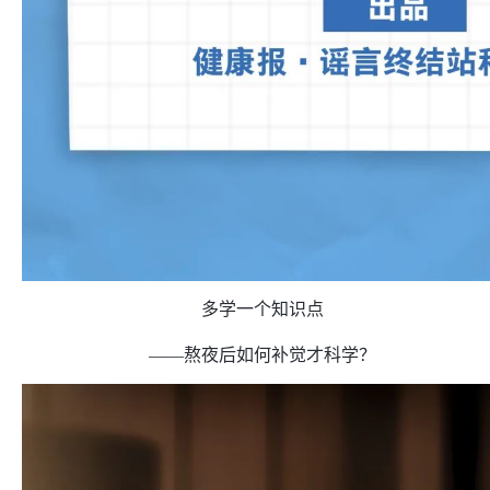
多学一个知识点
——熬夜后如何补觉才科学？