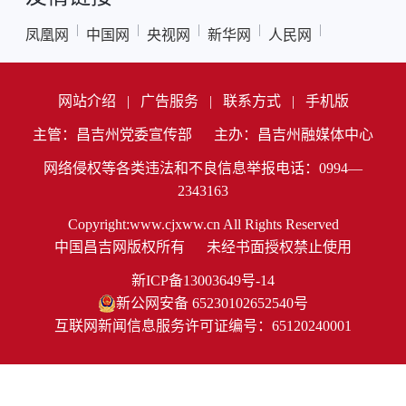
|
|
|
|
|
凤凰网
中国网
央视网
新华网
人民网
网站介绍
|
广告服务
|
联系方式
|
手机版
主管：昌吉州党委宣传部
主办：昌吉州融媒体中心
网络侵权等各类违法和不良信息举报电话：0994—
2343163
Copyright:www.cjxww.cn All Rights Reserved
中国昌吉网版权所有
未经书面授权禁止使用
新ICP备13003649号-14
新公网安备 65230102652540号
互联网新闻信息服务许可证编号：65120240001