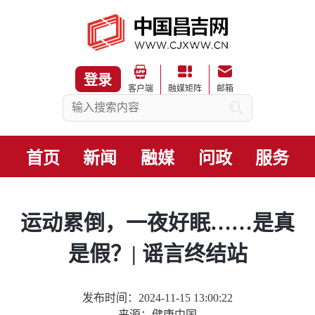
登录
客户端
融媒矩阵
邮箱
首页
新闻
融媒
问政
服务
运动累倒，一夜好眠……是真
是假？| 谣言终结站
发布时间：2024-11-15 13:00:22
来源：健康中国