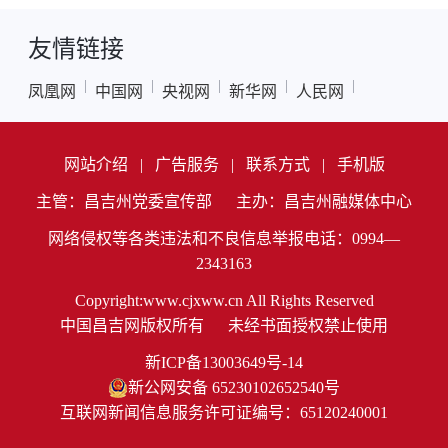
友情链接
|
|
|
|
|
凤凰网
中国网
央视网
新华网
人民网
网站介绍
|
广告服务
|
联系方式
|
手机版
主管：昌吉州党委宣传部
主办：昌吉州融媒体中心
网络侵权等各类违法和不良信息举报电话：0994—
2343163
Copyright:www.cjxww.cn All Rights Reserved
中国昌吉网版权所有
未经书面授权禁止使用
新ICP备13003649号-14
新公网安备 65230102652540号
互联网新闻信息服务许可证编号：65120240001