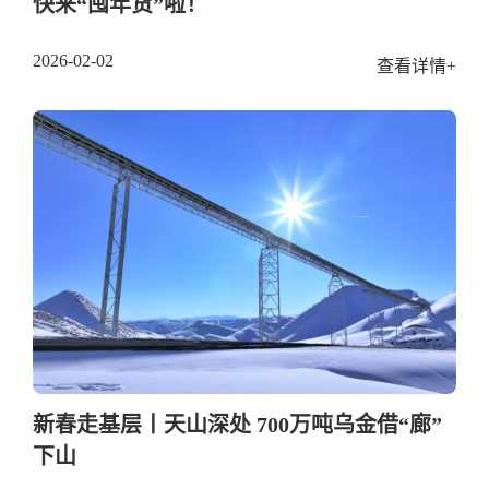
快来“囤年货”啦！
2026-02-02
查看详情+
新春走基层丨天山深处 700万吨乌金借“廊”
下山