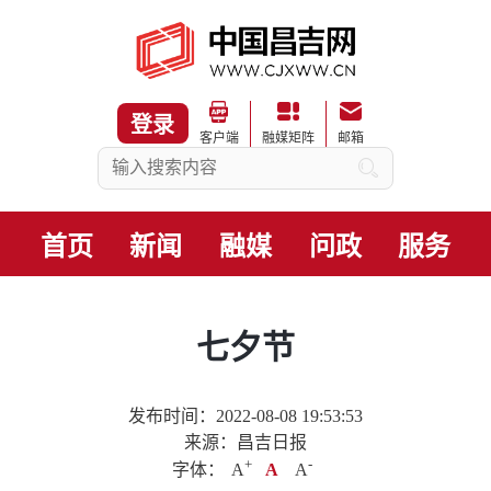
登录
客户端
融媒矩阵
邮箱
首页
新闻
融媒
问政
服务
七夕节
发布时间：2022-08-08 19:53:53
来源：昌吉日报
+
.
-
字体：
A
A
A