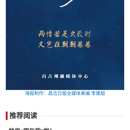
海报制作：昌吉日报全媒体美编 李建超
推荐阅读