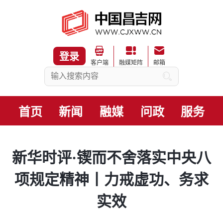
登录
客户端
融媒矩阵
邮箱
首页
新闻
融媒
问政
服务
新华时评·锲而不舍落实中央八
项规定精神丨力戒虚功、务求
实效