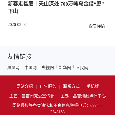
新春走基层丨天山深处 700万吨乌金借“廊”
下山
2026-02-02
查看详情+
友情链接
|
|
|
|
|
凤凰网
中国网
央视网
新华网
人民网
网站介绍
|
广告服务
|
联系方式
|
手机版
主管：昌吉州党委宣传部
主办：昌吉州融媒体中心
网络侵权等各类违法和不良信息举报电话：0994—
2343163