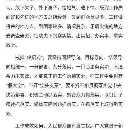
习，放下架子、扑下身子，接地气、通下情。既到工作局
面好和先进的地方去总结经验，又到群众意见多、工作做
得差的地方去，到困难较多、情况复杂、矛盾尖锐的地方
去调查研究，把功夫下到察实情、出实招、办实事、求实
效上。
戒掉“虚招式”，要坚持问题导向、目标导向、结果导
向相统一。一分部署、九分落实，一门心思务实功，不遗
余力求实效，才能真正把工作落到实处。在工作中要摒弃
“假大空”、不开“空头支票”，要不折不扣贯彻落实党中央
决策部署，积极主动抓落实，聚合众力抓落实，以钉钉子
精神抓落实，聚焦实际问题抓落实，在抓落实上取得新实
效。
工作成效如何，人民群众最有发言权。广大党员干部