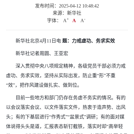
发布时间：2025-04-12 10:48:42
来源：新华社
+
.
-
字体：
A
A
A
新华社北京4月11日电
题：力戒虚功、务求实效
新华社记者周圆、王亚宏
深入贯彻中央八项规定精神，各级党员干部必须力戒
虚功、务求实效，坚持从实际出发，防止重“形”不重
“效”，把作风建设做扎实、做到位。
目前一些地方和部门仍存在务虚不务实的情况。有的
以会议落实会议、以文件落实文件，热衷于造声势、出风
头；有的下基层进行“作秀式”“盆景式”调研；有的面对媒
体说得头头是道，汇报表态斩钉截铁，落实时却“高举轻