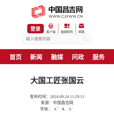
登录
客户端
融媒矩阵
邮箱
首页
新闻
融媒
问政
服务
大国工匠张国云
发布时间：2024-09-24 11:29:13
来源：中国昌吉网
+
.
-
字体：
A
A
A