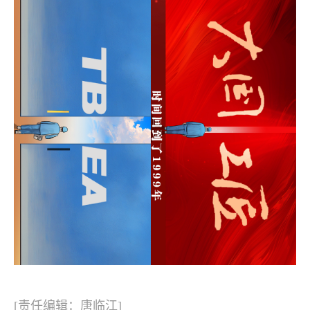
[责任编辑：唐临江]