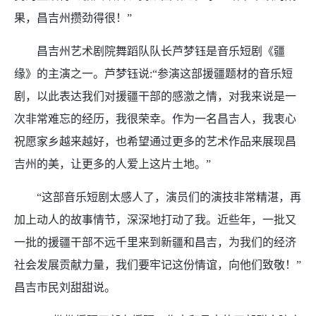
果，昌吉州攒劲得很！”
昌吉州艺术剧院舞蹈队队长芦梦钰是音乐短剧《疆
缘》的主演之一。芦梦钰说:“参演这部援疆题材的音乐短
剧，以此表达我们对援疆干部的感激之情，对我来说是一
次非常难忘的经历，我很荣幸。作为一名昌吉人，我衷心
祝愿家乡越来越好，也希望通过更多的艺术作品来展现昌
吉州的美，让更多的人爱上这片土地。”
“这部音乐短剧太感人了，演员们的演技非常精湛，再
加上动人的故事情节，深深地打动了我。近些年，一批又
一批的援疆干部不远千里来到新疆和昌吉，为我们的经济
社会发展贡献力量，我们要牢记这份情谊，向他们致敬！”
昌吉市民刘甜甜说。