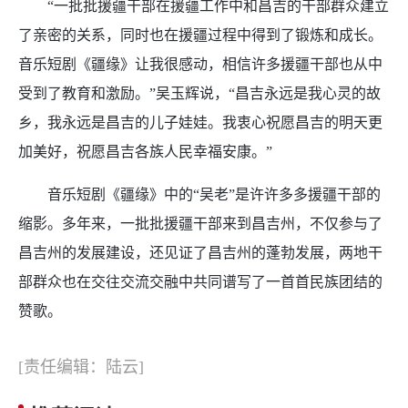
“一批批援疆干部在援疆工作中和昌吉的干部群众建立
了亲密的关系，同时也在援疆过程中得到了锻炼和成长。
音乐短剧《疆缘》让我很感动，相信许多援疆干部也从中
受到了教育和激励。”吴玉辉说，“昌吉永远是我心灵的故
乡，我永远是昌吉的儿子娃娃。我衷心祝愿昌吉的明天更
加美好，祝愿昌吉各族人民幸福安康。”
音乐短剧《疆缘》中的“吴老”是许许多多援疆干部的
缩影。多年来，一批批援疆干部来到昌吉州，不仅参与了
昌吉州的发展建设，还见证了昌吉州的蓬勃发展，两地干
部群众也在交往交流交融中共同谱写了一首首民族团结的
赞歌。
[责任编辑：陆云]