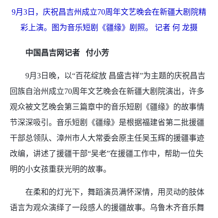
9月3日，庆祝昌吉州成立70周年文艺晚会在新疆大剧院精
彩上演。图为音乐短剧《疆缘》剧照。 记者 何 龙摄
中国昌吉网记者 付小芳
9月3日晚，以“百花绽放 昌盛吉祥”为主题的庆祝昌吉
回族自治州成立70周年文艺晚会在新疆大剧院演出，许多
观众被文艺晚会第三篇章中的音乐短剧《疆缘》的故事情
节深深吸引。音乐短剧《疆缘》是根据福建省第二批援疆
干部总领队、漳州市人大常委会原主任吴玉辉的援疆事迹
改编，讲述了援疆干部“吴老”在援疆工作中，帮助一位失
明的小女孩重获光明的故事。
在柔和的灯光下，舞蹈演员满怀深情，用灵动的肢体
语言为观众演绎了一段感人的援疆故事。乌鲁木齐音乐舞