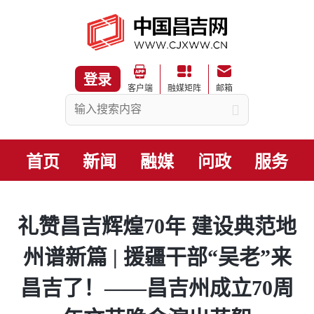
登录
客户端
融媒矩阵
邮箱
首页
新闻
融媒
问政
服务
礼赞昌吉辉煌70年 建设典范地
州谱新篇 | 援疆干部“吴老”来
昌吉了！——昌吉州成立70周