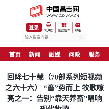
登录
客户端
融媒矩阵
邮箱
首页
新闻
融媒
问政
服务
回眸七十载（70部系列短视频
之六十六） “畜”势而上 牧歌嘹
亮之一：告别“靠天养畜”唱响