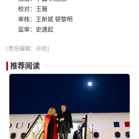
校对：王薇
审核：王新斌 顿黎明
监审：史速起
[责任编辑：孙欢]
推荐阅读