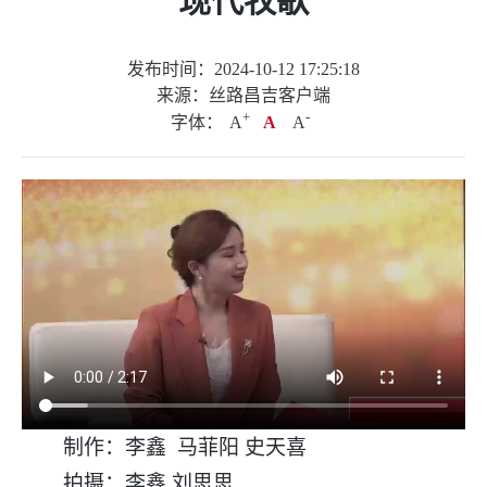
现代牧歌
发布时间：2024-10-12 17:25:18
来源：丝路昌吉客户端
+
.
-
字体：
A
A
A
制作：李鑫 马菲阳 史天喜
拍摄：李鑫 刘思思