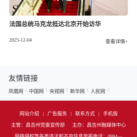
法国总统马克龙抵达北京开始访华
2025-12-04
查看详情+
友情链接
|
|
|
|
|
凤凰网
中国网
央视网
新华网
人民网
网站介绍
|
广告服务
|
联系方式
|
手机版
主管：昌吉州党委宣传部
主办：昌吉州融媒体中心
网络侵权等各类违法和不良信息举报电话：0994—