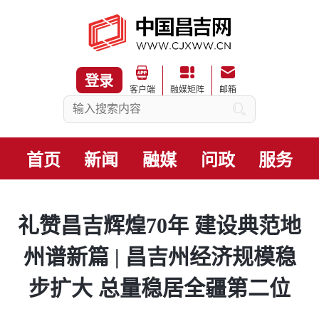
登录
客户端
融媒矩阵
邮箱
首页
新闻
融媒
问政
服务
礼赞昌吉辉煌70年 建设典范地
州谱新篇 | 昌吉州经济规模稳
步扩大 总量稳居全疆第二位