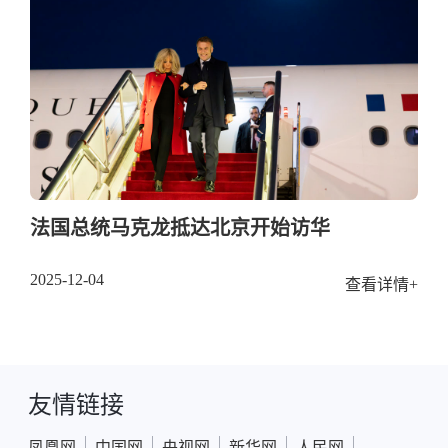
法国总统马克龙抵达北京开始访华
2025-12-04
查看详情+
友情链接
|
|
|
|
|
凤凰网
中国网
央视网
新华网
人民网