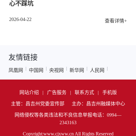
心不踩坑
2026-04-22
查看详情+
友情链接
|
|
|
|
|
凤凰网
中国网
央视网
新华网
人民网
网站介绍
|
广告服务
|
联系方式
|
手机版
主管：昌吉州党委宣传部
主办：昌吉州融媒体中心
网络侵权等各类违法和不良信息举报电话：0994—
2343163
Copyright:www.cjxww.cn All Rights Reserved