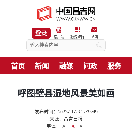
登录
客户端
融媒矩阵
邮箱
首页
新闻
融媒
问政
服务
呼图壁县湿地风景美如画
发布时间：2023-11-23 12:33:49
来源：昌吉日报
+
.
-
字体：
A
A
A