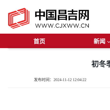
首页
新闻
推荐阅读
读报纸
听广播
今日聚焦
看电视
新疆要闻
直播
昌吉要闻
昌吉发布
州
初冬
发布时间：2024-11-12 12:04:22