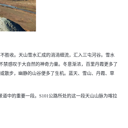
美不胜收。天山雪水汇成的涓涓细流，汇入三屯河谷。雪水
人不禁感叹于大自然的神奇力量。冬意渐浓，百里丹霞更多了
或散步，幽静的山谷便多了生机。蓝天、雪山、丹霞、草
道中的重要一段。S101公路所处的这一段天山山脉为喀拉