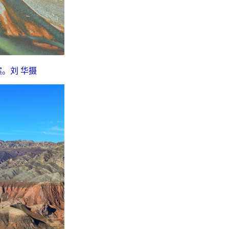
。刘 华摄