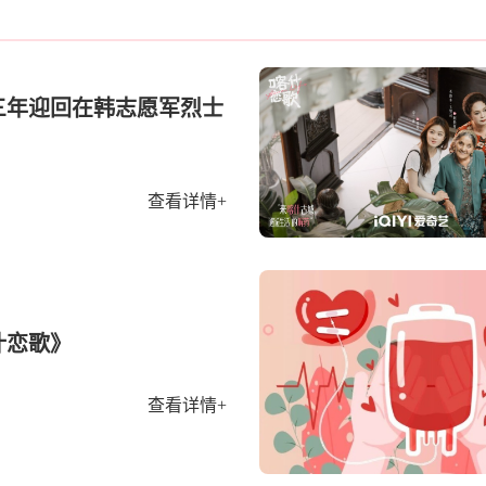
三年迎回在韩志愿军烈士
查看详情+
什恋歌》
查看详情+