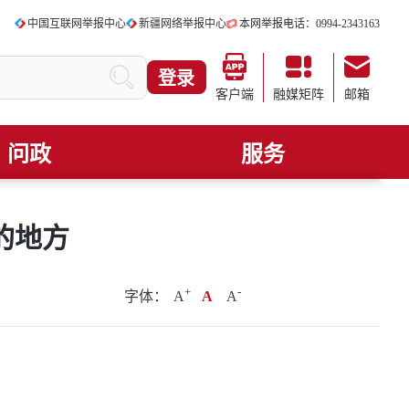
中国互联网举报中心
新疆网络举报中心
本网举报电话：0994-2343163
登录
客户端
融媒矩阵
邮箱
问政
服务
的地方
+
.
-
字体：
A
A
A