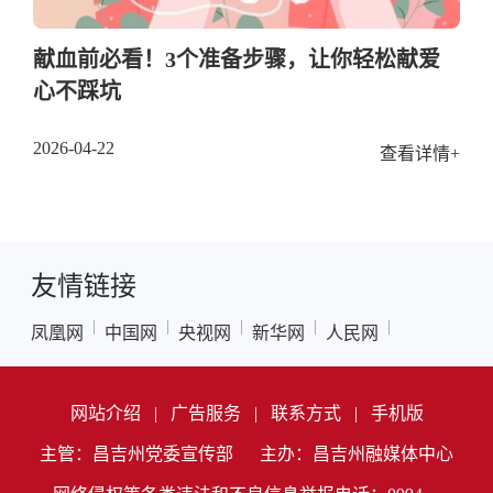
献血前必看！3个准备步骤，让你轻松献爱
心不踩坑
2026-04-22
查看详情+
友情链接
|
|
|
|
|
凤凰网
中国网
央视网
新华网
人民网
网站介绍
|
广告服务
|
联系方式
|
手机版
主管：昌吉州党委宣传部
主办：昌吉州融媒体中心