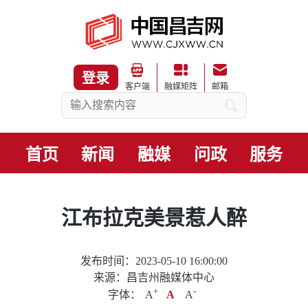
登录
客户端
融媒矩阵
邮箱
首页
新闻
融媒
问政
服务
江布拉克美景惹人醉
发布时间：2023-05-10 16:00:00
来源：昌吉州融媒体中心
+
.
-
字体：
A
A
A