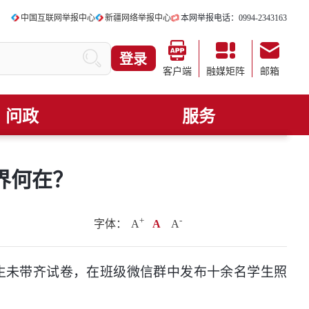
中国互联网举报中心
新疆网络举报中心
本网举报电话：0994-2343163
登录
客户端
融媒矩阵
邮箱
问政
服务
界何在？
+
.
-
字体：
A
A
A
未带齐试卷，在班级微信群中发布十余名学生照