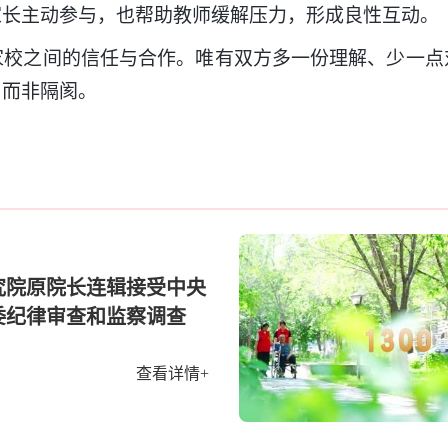
家长主动参与，也帮助教师缓解压力，形成良性互动。
之间的信任与合作。唯有双方多一份理解、少一点
，而非隔阂。
究院原院长连辑接受中央
委纪律审查和监察调查
查看详情+