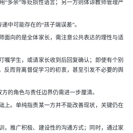
“多余”等贬损性语言；另一方则体谅教师管理严
递中可能存在的“孩子端误差”。
师面向的是全体家长，需注意公共表达的理性与适
叮嘱学生，或请家长收到后回复确认；即使有个别
绪，反而背离督促学习的初衷，甚至引发不必要的舆
双方的角色与责任边界仍需进一步厘清。
础上。单纯指责某一方并不能改善现状，关键仍在
训，推广积极、建设性的沟通方式；同时，通过家