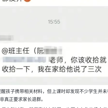
孩子携带相关材料，但上课时却发现不少学生并未
并非真正要求家长退群。