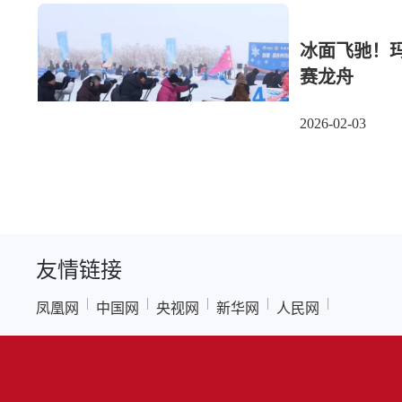
冰面飞驰！玛
赛龙舟
2026-02-03
友情链接
|
|
|
|
|
凤凰网
中国网
央视网
新华网
人民网