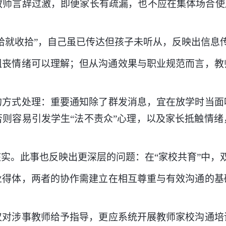
言辞过激，即便家长有疏漏，也不应在集体场合使用
收拾”，自己虽已传达但孩子未听从，反映出信息传
情绪可以理解；但从沟通效果与职业规范而言，教
式处理：重要通知除了群发消息，宜在放学时当面
则容易引发学生“法不责众”心理，以及家长抵触情
。此事也反映出更深层的问题：在“家校共育”中，
体，两者的协作需建立在相互尊重与有效沟通的基
涉事教师给予指导，更应系统开展教师家校沟通培