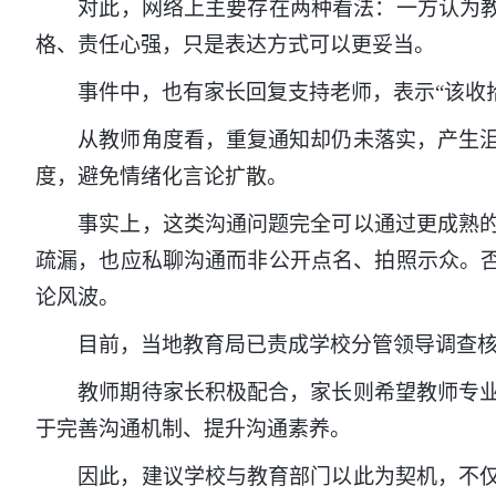
对此，网络上主要存在两种看法：一方认为教师
格、责任心强，只是表达方式可以更妥当。
事件中，也有家长回复支持老师，表示“该收拾就
从教师角度看，重复通知却仍未落实，产生沮丧
度，避免情绪化言论扩散。
事实上，这类沟通问题完全可以通过更成熟的方
疏漏，也应私聊沟通而非公开点名、拍照示众。否
论风波。
目前，当地教育局已责成学校分管领导调查核实
教师期待家长积极配合，家长则希望教师专业得
于完善沟通机制、提升沟通素养。
因此，建议学校与教育部门以此为契机，不仅对