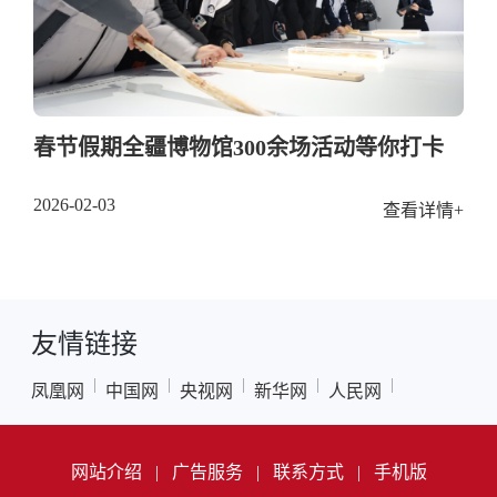
春节假期全疆博物馆300余场活动等你打卡
2026-02-03
查看详情+
友情链接
|
|
|
|
|
凤凰网
中国网
央视网
新华网
人民网
网站介绍
|
广告服务
|
联系方式
|
手机版