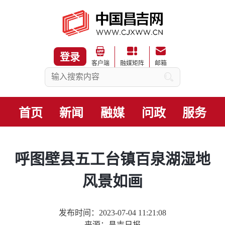
登录
客户端
融媒矩阵
邮箱
首页
新闻
融媒
问政
服务
呼图壁县五工台镇百泉湖湿地
风景如画
发布时间：2023-07-04 11:21:08
来源：昌吉日报