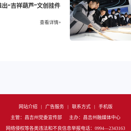
出“吉祥葫芦”文创挂件
查看详情+
网站介绍
|
广告服务
|
联系方式
|
手机版
主管：昌吉州党委宣传部
主办：昌吉州融媒体中心
网络侵权等各类违法和不良信息举报电话：0994—2343163