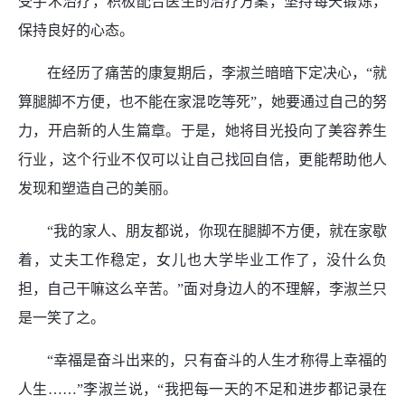
受手术治疗，积极配合医生的治疗方案，坚持每天锻炼，
保持良好的心态。
在经历了痛苦的康复期后，李淑兰暗暗下定决心，“就
算腿脚不方便，也不能在家混吃等死”，她要通过自己的努
力，开启新的人生篇章。于是，她将目光投向了美容养生
行业，这个行业不仅可以让自己找回自信，更能帮助他人
发现和塑造自己的美丽。
“我的家人、朋友都说，你现在腿脚不方便，就在家歇
着，丈夫工作稳定，女儿也大学毕业工作了，没什么负
担，自己干嘛这么辛苦。”面对身边人的不理解，李淑兰只
是一笑了之。
“幸福是奋斗出来的，只有奋斗的人生才称得上幸福的
人生……”李淑兰说，“我把每一天的不足和进步都记录在