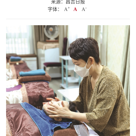
来源：昌吉日报
+
.
-
字体：
A
A
A