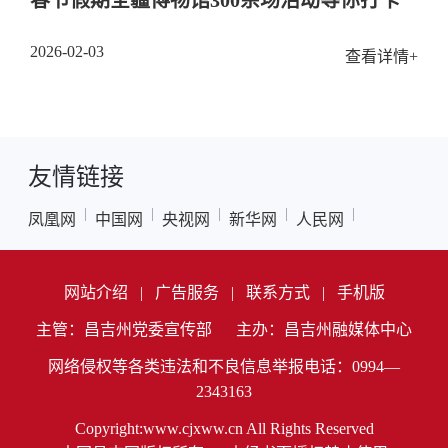
2026-02-03
查看详情+
友情链接
|
|
|
|
|
凤凰网
中国网
央视网
新华网
人民网
网站介绍
|
广告服务
|
联系方式
|
手机版
主管：昌吉州党委宣传部
主办：昌吉州融媒体中心
网络侵权等各类违法和不良信息举报电话：0994—
2343163
Copyright:www.cjxww.cn All Rights Reserved